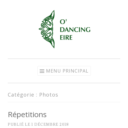
Aller au contenu
MENU PRINCIPAL
Catégorie :
Photos
Répetitions
PUBLIÉ LE
1 DÉCEMBRE 2018