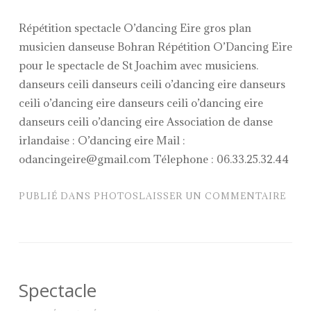
Répétition spectacle O’dancing Eire gros plan
musicien danseuse Bohran Répétition O’Dancing Eire
pour le spectacle de St Joachim avec musiciens.
danseurs ceili danseurs ceili o’dancing eire danseurs
ceili o’dancing eire danseurs ceili o’dancing eire
danseurs ceili o’dancing eire Association de danse
irlandaise : O’dancing eire Mail :
odancingeire@gmail.com Télephone : 06.33.25.32.44
PUBLIÉ DANS
PHOTOS
LAISSER UN COMMENTAIRE
Spectacle