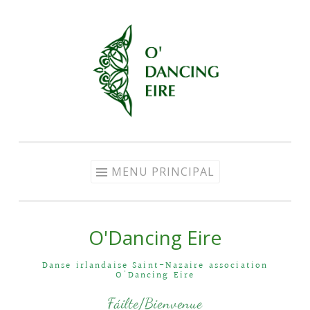
MENU PRINCIPAL
O'Dancing Eire
Danse irlandaise Saint-Nazaire association
O'Dancing Eire
Fáilte/Bienvenue