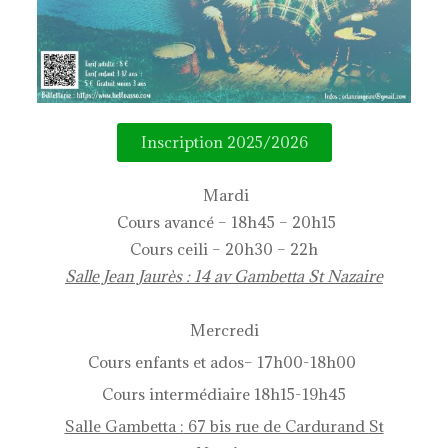
Inscription 2025/2026
Mardi
Cours avancé – 18h45 – 20h15
Cours ceili – 20h30 – 22h
Salle Jean Jaurès : 14 av Gambetta St Nazaire
Mercredi
Cours e
nfants et ados
– 17h00-18h00
Cours intermédiaire 18h15-19h45
Salle Gambetta :
67 bis rue de Cardurand
St